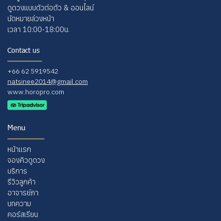
ดูดวงแบบตัวต่อตัว & ออนไลน์
นัดหมายล่วงหน้า
เวลา 10:00-18:00น.
Contact us
+66 62 5919542
natsinee2014@gmail.com
www.horopro.com
Menu
หน้าแรก
จ
องคิวดูดวง
บริการ
รีวิวลูกค้า
อาจารย์ภา
บทความ
คอร์สเรียน