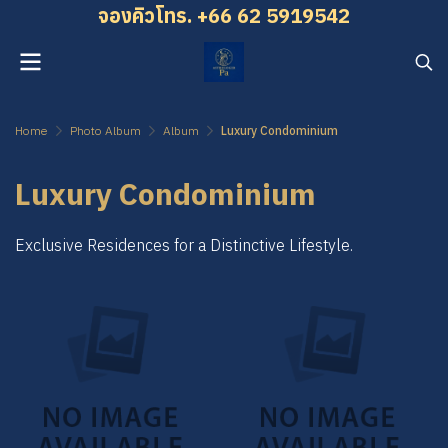
จองคิว โทร. +66 62 5919542
Home
Photo Album
Album
Luxury Condominium
Luxury Condominium
Exclusive Residences for a Distinctive Lifestyle.