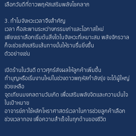
เลือกวันดีที่ดาวพฤหัสเสริมพลังโชคลาภ
3. ทำไมจังหวะเวลาจึงสำคัญ
เวลา คือสะพานระหว่างกรรมเก่าและโอกาสใหม่
เพียงเราเลือกเริ่มต้นสิ่งใดในจังหวะที่เหมาะสม พลังจักรวาล
ก็จะช่วยส่งเสริมเส้นทางนั้นให้ราบรื่นยิ่งขึ้น
ตัวอย่างเช่น
เปิดร้านในวันดี ดาวศุกร์ส่งผลให้ลูกค้าเพิ่มขึ้น
ทำบุญหรือเริ่มงานใหม่ในช่วงดาวพฤหัสกำลังรุ่ง จะได้ผู้ใหญ่
ช่วยเหลือ
จุดเทียนมงคลตามวันเกิด เพื่อเสริมพลังจิตและความมั่นใจ
ในเป้าหมาย
อาจารย์ภาใช้หลักโหราศาสตร์เวลาในการช่วยลูกค้าเลือก
ช่วงเวลาทอง เพื่อความสำเร็จในทุกด้านของชีวิต