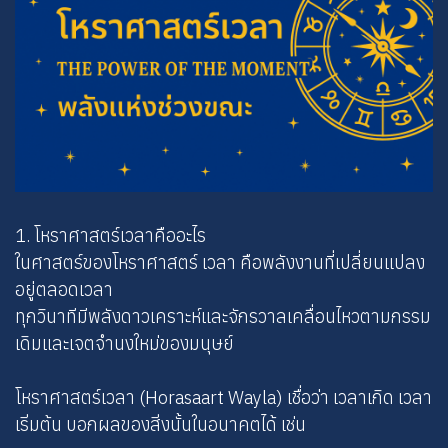
1. โหราศาสตร์เวลาคืออะไร
ในศาสตร์ของโหราศาสตร์ เวลา คือพลังงานที่เปลี่ยนแปลง
อยู่ตลอดเวลา
ทุกวินาทีมีพลังดาวเคราะห์และจักรวาลเคลื่อนไหวตามกรรม
เดิมและเจตจำนงใหม่ของมนุษย์
โหราศาสตร์เวลา (Horasaart Wayla) เชื่อว่า เวลาเกิด เวลา
เริ่มต้น บอกผลของสิ่งนั้นในอนาคตได้ เช่น