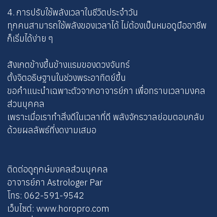
4. การปรับใช้พลังเวลาในชีวิตประจำวัน
ทุกคนสามารถใช้พลังของเวลาได้ ไม่ต้องเป็นหมอดูมืออาชีพ
ก็เริ่มได้ง่าย ๆ
สังเกตข้างขึ้นข้างแรมของดวงจันทร์
ตั้งจิตอธิษฐานในช่วงพระอาทิตย์ขึ้น
ขอคำแนะนำเฉพาะตัวจากอาจารย์ภา เพื่อทราบเวลามงคล
ส่วนบุคคล
เพราะเมื่อเราทำสิ่งดีในเวลาที่ดี พลังจักรวาลย่อมตอบกลับ
ด้วยผลลัพธ์ที่งดงามเสมอ
ติดต่อดูฤกษ์มงคลส่วนบุคคล
อาจารย์ภา Astrologer Par
โทร: 062-591-9542
เว็บไซต์: www.horopro.com