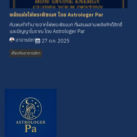
พลังแห่งไพ่พระพิฆเนศ โดย Astrologer Par
ค้นพบคำทำนายจากไพ่พระพิฆเนศ ที่ผสมผสานพลังศักดิ์สิทธิ์
และปัญญาโบราณ โดย Astrologer Par
อาจารย์ภา
27 ต.ค. 2025
เกี่ยวกับอาจารย์ภา