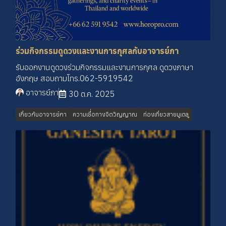
ร่วมกิจกรรมดูดวงและงานการกุศลกับอาจารย์ภา
รับออกงานดูดวงร่วมกิจกรรมและงานการกุศล ดูดวงภาษา
อังกฤษ สอบถามโทร.062-5919542
อาจารย์ภา
30 ต.ค. 2025
เกี่ยวกับอาจารย์ภา
ความเชื่่อทางจิตวิญญาณ
ท่องเที่ยวสายมูเตลู