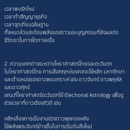
เวลาพบรักใหม่
เวลาทำสัญญาธุรกิจ
เวลาจุดเทียนอธิษฐาน
ทั้งหมดล้วนสะท้อนพลังของดาวและบุญกรรมที่ส่งผลต่อ
ชีวิตเราในทางใดทางหนึ่ง
2. ความแตกต่างระหว่างโหราศาสตร์ไทยและตะวันตก
ในโหราศาสตร์ไทย การเลือกฤกษ์มงคลจะใช้หลัก มหาทักษา
และตำแหน่งของดาวพระเคราะห์ เช่น ดาวจันทร์ ดาวพฤหัส
และดาวศุกร์
ขณะที่โหราศาสตร์ตะวันตกใช้ Electional Astrology เพื่อดู
ช่วงเวลาที่ดาวเรียงตัวดี เช่น
หลีกเลี่ยงการเริ่มงานช่วงดาวพุธถอยหลัง
ใช้พลังพระจันทร์ข้างขึ้นในการเริ่มต้นสิ่งใหม่