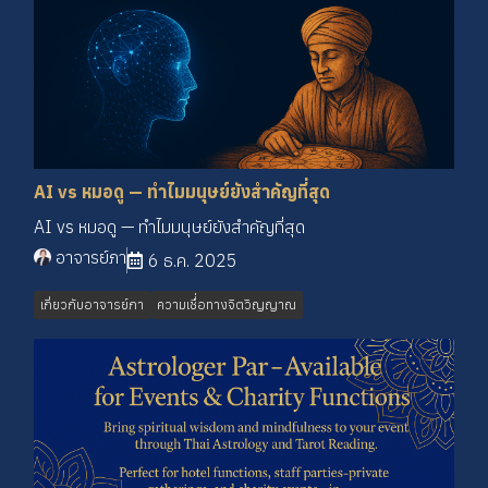
AI vs หมอดู — ทำไมมนุษย์ยังสำคัญที่สุด
AI vs หมอดู — ทำไมมนุษย์ยังสำคัญที่สุด
อาจารย์ภา
6 ธ.ค. 2025
เกี่ยวกับอาจารย์ภา
ความเชื่่อทางจิตวิญญาณ