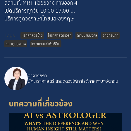
สถานที่: MRT ห้วยขวาง ทางออก 4
เปิดบริการทุกวัน 10.00 17.00 น.
บริการดูดวงภาษาไทยและอังกฤษ
Tags :
หราศาสตร์ไทย
โหราศาสตร์เวลา
ฤกษ์ยามมงคล
อาจารย์ภา
หมอดูกรุงเทพ
โหราศาสตร์เพื่อชีวิต
อาจารย์ภา
นักโหราศาสตร์ และดูดวงไพ่ทาโรต์ภาคภาษาอังกฤษ
บทความที่เกี่ยวข้อง