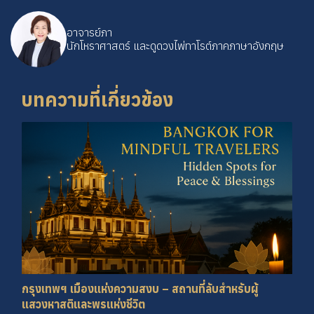
อาจารย์ภา
นักโหราศาสตร์ และดูดวงไพ่ทาโรต์ภาคภาษาอังกฤษ
บทความที่เกี่ยวข้อง
กรุงเทพฯ เมืองแห่งความสงบ – สถานที่ลับสำหรับผู้
แสวงหาสติและพรแห่งชีวิต