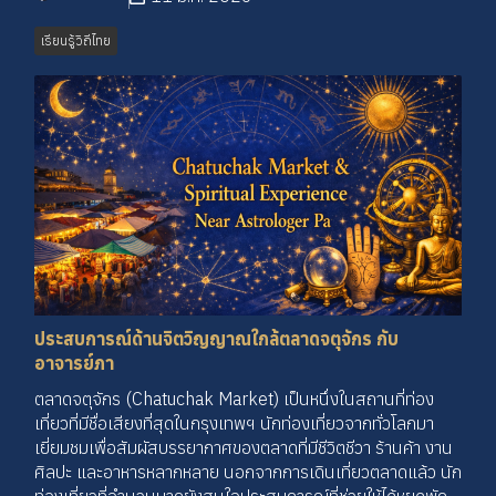
เรียนรู้วิถีไทย
ประสบการณ์ด้านจิตวิญญาณใกล้ตลาดจตุจักร กับ
อาจารย์ภา
ตลาดจตุจักร (Chatuchak Market) เป็นหนึ่งในสถานที่ท่อง
เที่ยวที่มีชื่อเสียงที่สุดในกรุงเทพฯ นักท่องเที่ยวจากทั่วโลกมา
เยี่ยมชมเพื่อสัมผัสบรรยากาศของตลาดที่มีชีวิตชีวา ร้านค้า งาน
ศิลปะ และอาหารหลากหลาย นอกจากการเดินเที่ยวตลาดแล้ว นัก