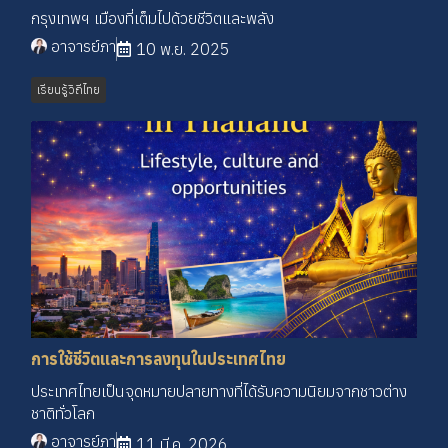
กรุงเทพฯ เมืองที่เต็มไปด้วยชีวิตและพลัง
อาจารย์ภา
10 พ.ย. 2025
เรียนรู้วิถีไทย
การใช้ชีวิตและการลงทุนในประเทศไทย
ประเทศไทยเป็นจุดหมายปลายทางที่ได้รับความนิยมจากชาวต่าง
ชาติทั่วโลก
อาจารย์ภา
11 มี.ค. 2026