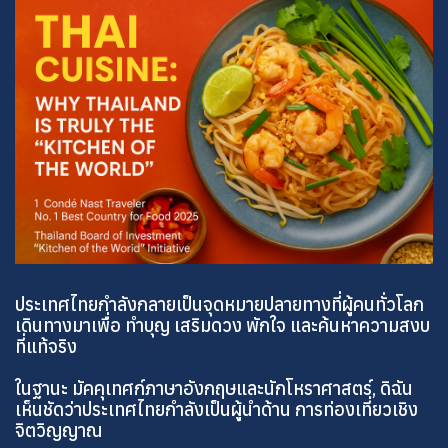
ประเทศไทยกำลังกลายเป็นจุดหมายปลายทางที่ผู้คนทั่วโลก
เดินทางมาเพื่อ ทำบุญ เสริมดวง พักใจ และค้นหาความสงบ
ที่แท้จริง
ในฐานะ มัคคุเทศก์ภาษาอังกฤษและนักโหราศาสตร์, ดิฉัน
เห็นชัดว่าประเทศไทยกำลังเป็นผู้นำด้าน การท่องเที่ยวเชิง
จิตวิญญาณ