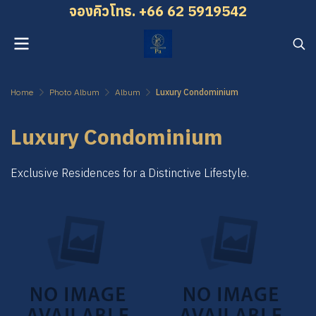
จองคิว โทร. +66 62 5919542
Home
Photo Album
Album
Luxury Condominium
Luxury Condominium
Exclusive Residences for a Distinctive Lifestyle.