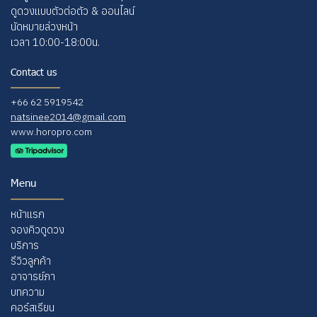
ดูดวงแบบตัวต่อตัว & ออนไลน์
นัดหมายล่วงหน้า
เวลา 10:00-18:00น.
Contact us
+66 62 5919542
natsinee2014@gmail.com
www.horopro.com
Menu
หน้าแรก
จ
องคิวดูดวง
บริการ
รีวิวลูกค้า
อาจารย์ภา
บทความ
คอร์สเรียน