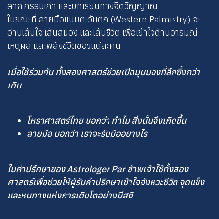
ลาภ กรรมเก่า และบทเรียนทางจิตวิญญาณ
ในขณะที่ ลายมือแบบตะวันตก (Western Palmistry) จะ
อ่านเส้นใจ เส้นสมอง และเส้นชีวิต เพื่อเข้าใจด้านอารมณ์
เหตุผล และพลังชีวิตของแต่ละคน
เมื่อใช้ร่วมกัน ทั้งสองศาสตร์ช่วยเปิดมุมมองที่ลึกซึ้งกว่า
เดิม
โหราศาสตร์ไทย บอกว่า ทำไม สิ่งนั้นจึงเกิดขึ้น
ลายมือ บอกว่า เราจะรับมืออย่างไร
ในคำปรึกษาของ Astrologer Par ข้าพเจ้าใช้ทั้งสอง
ศาสตร์เพื่อช่วยให้ผู้รับคำปรึกษาเข้าใจจังหวะชีวิต จุดแข็ง
และหนทางแห่งการเติบโตอย่างมีสติ