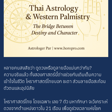
หลายคนสงสัยว่า ดูดวงหรือดูลายมือแม่นกว่ากัน?
ความจริงแล้ว ทั้งสองศาสตร์นี้ต่างช่วยกันเติมเต็มความ
เข้าใจในชีวิต โหราศาสตร์ไทยบอก ชะตา ส่วนลายมือสะท้อน
ตัวตนและอุปนิสัย
โหราศาสตร์ไทย โดยเฉพาะ เลข 7 ตัว มหาทักษา จะวิเคราะห์
ดวงจากตำแหน่งดาวใน 21 เรือน เพื่อดูช่วงเวลาแห่งโชค