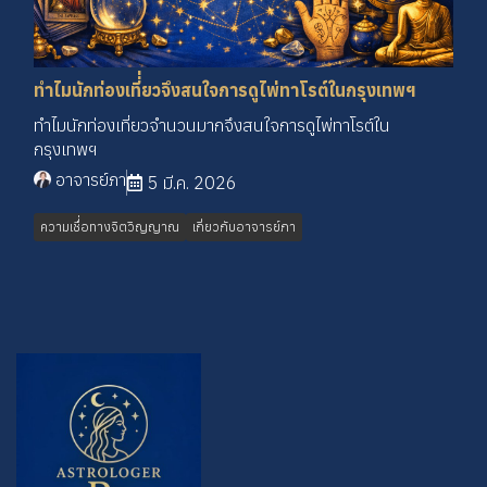
ทำไมนักท่องเที่่ยวจึงสนใจการดูไพ่ทาโรต์ในกรุงเทพฯ
ทำไมนักท่องเที่ยวจำนวนมากจึงสนใจการดูไพ่ทาโรต์ใน
กรุงเทพฯ
อาจารย์ภา
5 มี.ค. 2026
ความเชื่่อทางจิตวิญญาณ
เกี่ยวกับอาจารย์ภา