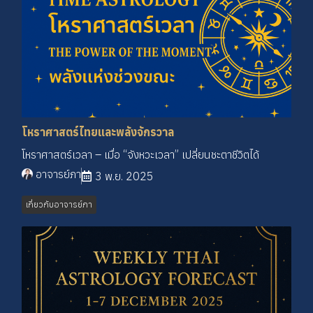
โหราศาสตร์ไทยและพลังจักรวาล
โหราศาสตร์เวลา – เมื่อ “จังหวะเวลา” เปลี่ยนชะตาชีวิตได้
อาจารย์ภา
3 พ.ย. 2025
เกี่ยวกับอาจารย์ภา