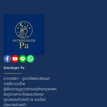
Astrologer Pa
อาจารย์ภา - ดูดวงไพ่พระพิฆเนศ
ลายมือ ดวงไทย
ผู้เชี่ยวชาญดูดวงย่านจตุจักรกรุงเทพฯ
รับดูดวงภาษาไทยและอังกฤษ
ดูดวงแบบตัวต่อตัว & ออนไลน์
นัดหมายล่วงหน้า