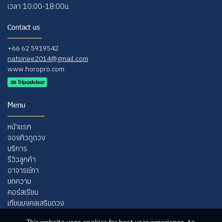
เวลา 10:00-18:00น.
Contact us
+66 62 5919542
natsinee2014@gmail.com
www.horopro.com
Menu
หน้าแรก
จ
องคิวดูดวง
บริการ
รีวิวลูกค้า
อาจารย์ภา
บทความ
คอร์สเรียน
เทียนมงคลเสริมดวง
This website uses cookies for best user experience, to